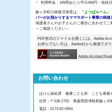
利用料金：1時間あたり平日400円・祝休日
鰺ヶ沢町の病後児保育は、
「よつばルーム」
パーがお預かりするママサポート事業の病後
保護者さんやお子さんのご都合に合わせてご
～ご相談ください～
PDF形式のファイルを開くには、Adobe Acroba
お持ちでない方は、Adobe社から無償でダ
Adobe Acrobat 
お問い合わせ
ほけん福祉課 健康こども班 こども家庭
住所：〒038-2792 青森県西津軽郡鰺ヶ
電話：0173-82-0954