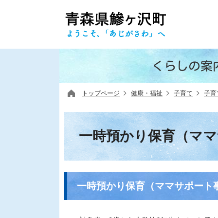
くらしの案
トップページ
健康・福祉
子育て
子育
一時預かり保育（ママ
一時預かり保育（ママサポート