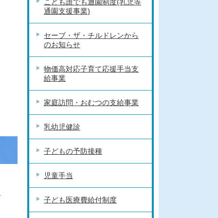
こども誰でも通園制度(乳児等
通園支援事業)
セーブ・ザ・チルドレンから
のお知らせ
物価高対応子育て応援手当支
給事業
家庭訪問・おむつの支給事業
乳幼児健診
子どもの予防接種
児童手当
す
子ども医療費給付制度