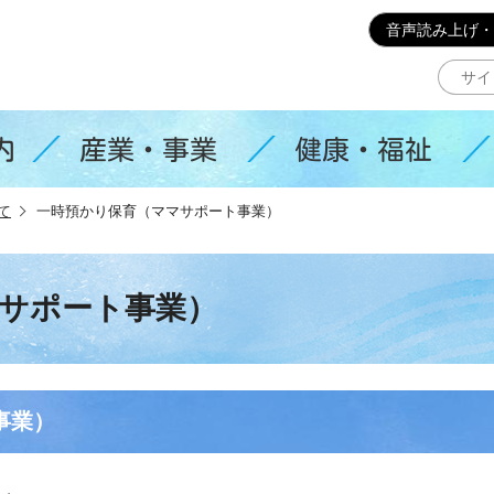
このページの本文へ移動
音声読み上げ・
内
産業・事業
健康・福祉
て
一時預かり保育（ママサポート事業）
サポート事業）
事業）