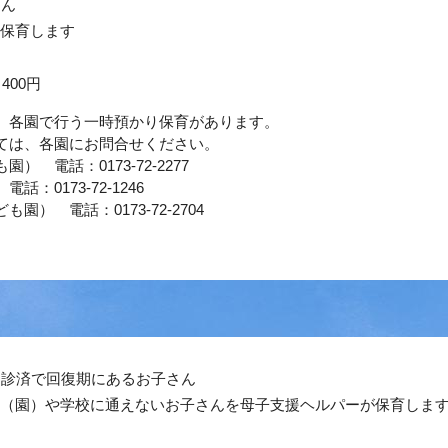
さん
保育します
400円
、各園で行う一時預かり保育があります。
ては、各園にお問合せください。
電話：0173‐72‐2277
0173‐72‐1246
 電話：0173‐72‐2704
）
受診済で回復期にあるお子さん
（園）や学校に通えないお子さんを母子支援ヘルパーが保育しま