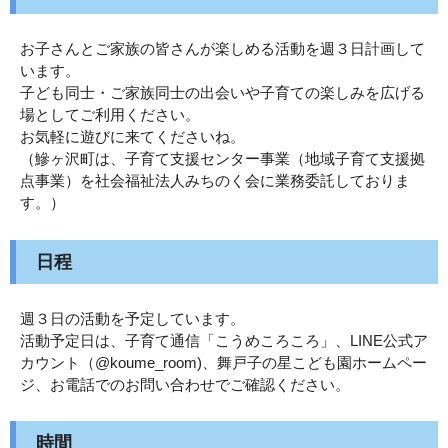
お子さんとご家族の皆さんが楽しめる活動を週３日計画して
います。
子ども同士・ご家族同士の出会いや子育ての楽しみを広げる
場としてご利用ください。
お気軽に遊びに来てくださいね。
（鰺ヶ沢町は、子育て支援センター事業（地域子育て支援拠
点事業）を社会福祉法人みちのく会に業務委託しておりま
す。）
日程
週３日の活動を予定しています。
活動予定日は、子育て通信「こうめころころ」、LINE公式ア
カウント（@koume_room)、舞戸子の星こども園ホームペー
ジ、お電話でのお問い合わせでご確認ください。
時間