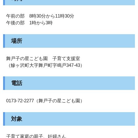
午前の部 8時30分から11時30分
午後の部 1時から3時
場所
舞戸子の星こども園 子育て支援室
（鰺ヶ沢町大字舞戸町字鳴戸347‐43）
電話
0173‐72‐2277（舞戸子の星こども園）
対象
子育て家庭の親子、妊婦さん