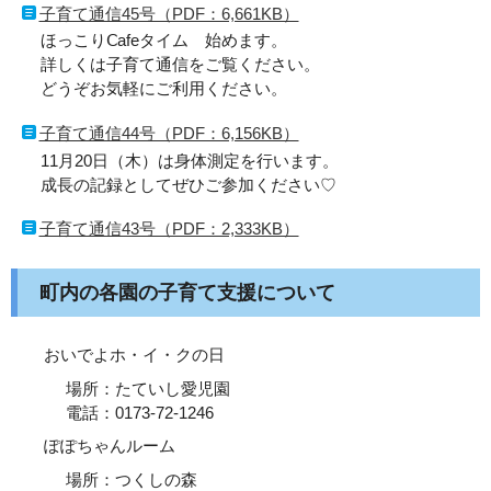
子育て通信45号（PDF：6,661KB）
ほっこりⅭafeタイム 始めます。
詳しくは子育て通信をご覧ください。
どうぞお気軽にご利用ください。
子育て通信44号（PDF：6,156KB）
11月20日（木）は身体測定を行います。
成長の記録としてぜひご参加ください♡
子育て通信43号（PDF：2,333KB）
町内の各園の子育て支援について
おいでよホ・イ・クの日
場所：たていし愛児園
電話：0173-72-1246
ぽぽちゃんルーム
場所：つくしの森