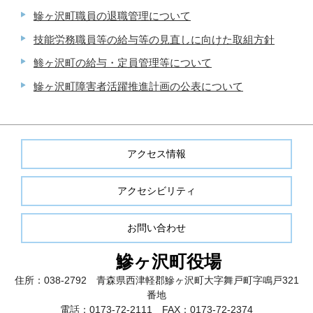
鰺ヶ沢町職員の退職管理について
技能労務職員等の給与等の見直しに向けた取組方針
鯵ヶ沢町の給与・定員管理等について
鰺ヶ沢町障害者活躍推進計画の公表について
アクセス情報
アクセシビリティ
お問い合わせ
鰺ヶ沢町役場
住所：038-2792 青森県西津軽郡鰺ヶ沢町大字舞戸町字鳴戸321
番地
電話：0173-72-2111 FAX：0173-72-2374