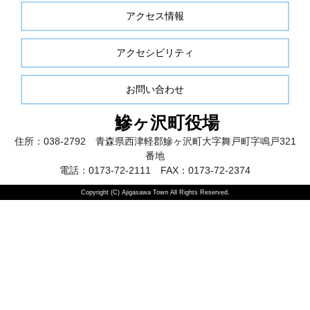
アクセス情報
アクセシビリティ
お問い合わせ
鰺ヶ沢町役場
住所：038-2792 青森県西津軽郡鰺ヶ沢町大字舞戸町字鳴戸321
番地
電話：0173-72-2111 FAX：0173-72-2374
Copyright (C) Ajigasawa Town All Rights Reserved.