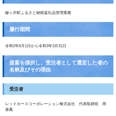
鰺ヶ沢町ふるさと納税返礼品管理業務
履行期間
令和2年6月1日から令和3年3月31日
提案を採択し、受注者として選定した者の
名称及びその理由
受注者
レッドホースコーポレーション株式会社 代表取締役 周
泰鳳