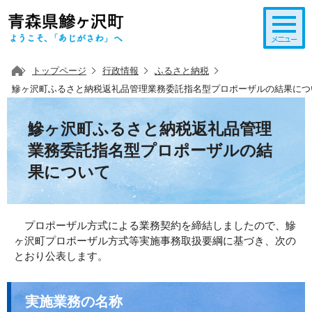
このページの本文へ移動
トップページ
行政情報
ふるさと納税
鰺ヶ沢町ふるさと納税返礼品管理業務委託指名型プロポーザルの結果につ
鰺ヶ沢町ふるさと納税返礼品管理
業務委託指名型プロポーザルの結
果について
プロポーザル方式による業務契約を締結しましたので、鰺
ヶ沢町プロポーザル方式等実施事務取扱要綱に基づき、次の
とおり公表します。
実施業務の名称