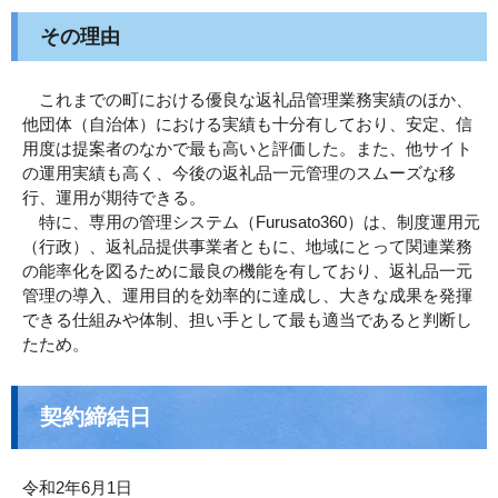
その理由
これまでの町における優良な返礼品管理業務実績のほか、
他団体（自治体）における実績も十分有しており、安定、信
用度は提案者のなかで最も高いと評価した。また、他サイト
の運用実績も高く、今後の返礼品一元管理のスムーズな移
行、運用が期待できる。
特に、専用の管理システム（Furusato360）は、制度運用元
（行政）、返礼品提供事業者ともに、地域にとって関連業務
の能率化を図るために最良の機能を有しており、返礼品一元
管理の導入、運用目的を効率的に達成し、大きな成果を発揮
できる仕組みや体制、担い手として最も適当であると判断し
たため。
契約締結日
令和2年6月1日