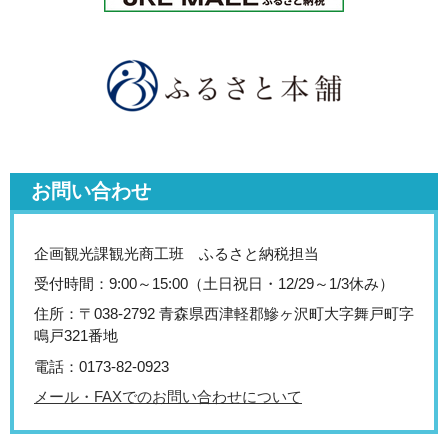
お問い合わせ
企画観光課観光商工班 ふるさと納税担当
受付時間：9:00～15:00（土日祝日・12/29～1/3休み）
住所：〒038-2792 青森県西津軽郡鰺ヶ沢町大字舞戸町字
鳴戸321番地
電話：0173-82-0923
メール・FAXでのお問い合わせについて