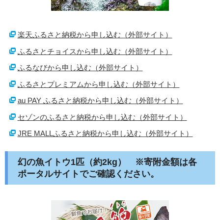
楽天ふるさと納税から申し込む（外部サイト）
ふるさとチョイスから申し込む（外部サイト）
ふるなびから申し込む（外部サイト）
ふるさとプレミアムから申し込む（外部サイト）
au PAY ふるさと納税から申し込む（外部サイト）
セゾンのふるさと納税から申し込む（外部サイト）
JRE MALLふるさと納税から申し込む（外部サイト）
幻の魚イトウ1匹（約2kg） ※寄附金額は各
ポータルサイトでご確認ください。