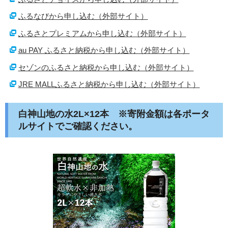
ふるなびから申し込む（外部サイト）
ふるさとプレミアムから申し込む（外部サイト）
au PAY ふるさと納税から申し込む（外部サイト）
セゾンのふるさと納税から申し込む（外部サイト）
JRE MALLふるさと納税から申し込む（外部サイト）
白神山地の水2L×12本 ※寄附金額は各ポータ
ルサイトでご確認ください。