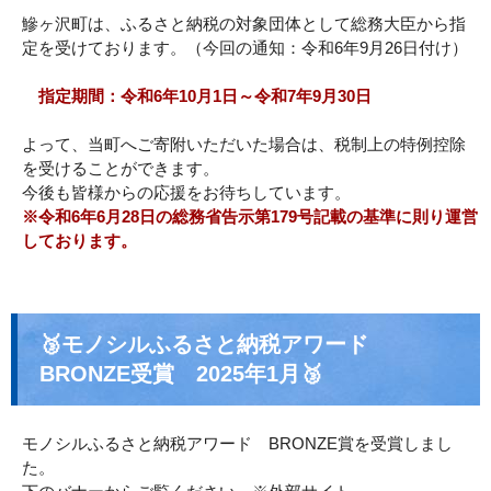
鰺ヶ沢町は、ふるさと納税の対象団体として総務大臣から指
定を受けております。（今回の通知：令和6年9月26日付け）
指定期間：令和6年10月1日～令和7年9月30日
よって、当町へご寄附いただいた場合は、税制上の特例控除
を受けることができます。
今後も皆様からの応援をお待ちしています。
※令和6年6月28日の総務省告示第179号記載の基準に則り運営
しております。
🥉モノシルふるさと納税アワード
BRONZE受賞 2025年1月🥉
モノシルふるさと納税アワード BRONZE賞を受賞しまし
た。