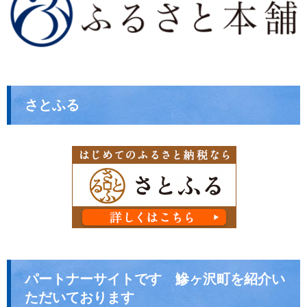
さとふる
パートナーサイトです 鰺ヶ沢町を紹介い
ただいております