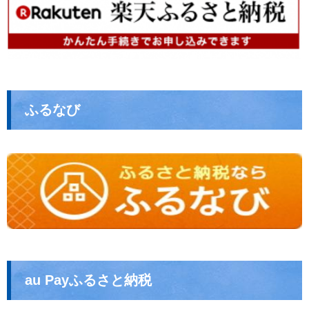
ふるなび
au Payふるさと納税