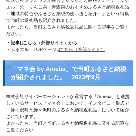
株式会社プラスワンが運営するふるさと納税メディア「ふる
エル」の「りんご県・青森県のおすすめふるさと納税返礼品
～地域の特色やふるさと納税の使い道も紹介～」という特集
で当町の返礼品も紹介されました。
よかったら、当町ふるさと納税返礼品に関する記事をご覧く
ださい。
・記事は
こちら
（外部サイト）
から
・ふるエル TOPページは
こちら（外部サイト）
「マネ会 by Ameba」で当町ふるさと納税
が紹介されました。 2023年9月
株式会社サイバーエージェントが運営する「Ameba」と連携
しているサービス「マネ会」において、インタビュー形式で
「鰺ヶ沢町と鰺ヶ沢町のふるさと納税返礼品」について紹介
されています。
よかったら、当町と当町ふるさと納税返礼品に関する記事を
ご覧ください。