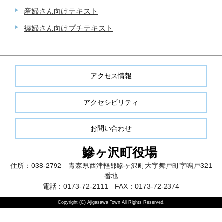
産婦さん向けテキスト
褥婦さん向けプチテキスト
アクセス情報
アクセシビリティ
お問い合わせ
鰺ヶ沢町役場
住所：038-2792 青森県西津軽郡鰺ヶ沢町大字舞戸町字鳴戸321
番地
電話：0173-72-2111 FAX：0173-72-2374
Copyright (C) Ajigasawa Town All Rights Reserved.