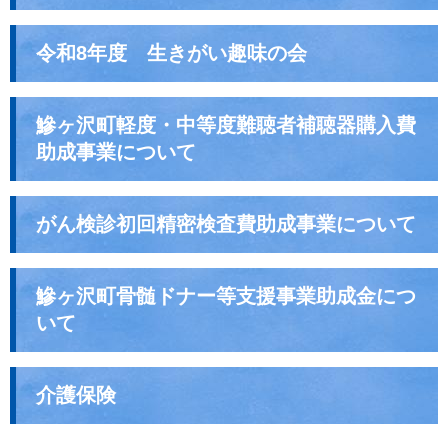
令和8年度 生きがい趣味の会
鰺ヶ沢町軽度・中等度難聴者補聴器購入費
助成事業について
がん検診初回精密検査費助成事業について
鰺ヶ沢町骨髄ドナー等支援事業助成金につ
いて
介護保険