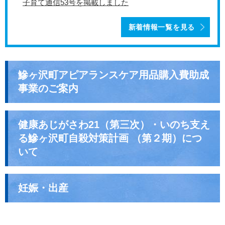
子育て通信53号を掲載しました
新着情報一覧を見る
鰺ヶ沢町アピアランスケア用品購入費助成
事業のご案内
健康あじがさわ21（第三次）・いのち支え
る鰺ヶ沢町自殺対策計画 （第２期）につ
いて
妊娠・出産