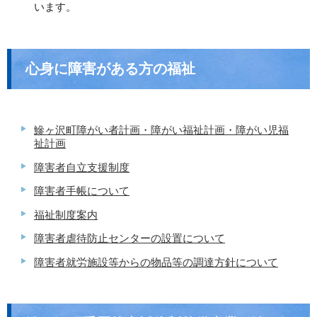
います。
心身に障害がある方の福祉
鰺ヶ沢町障がい者計画・障がい福祉計画・障がい児福
祉計画
障害者自立支援制度
障害者手帳について
福祉制度案内
障害者虐待防止センターの設置について
障害者就労施設等からの物品等の調達方針について