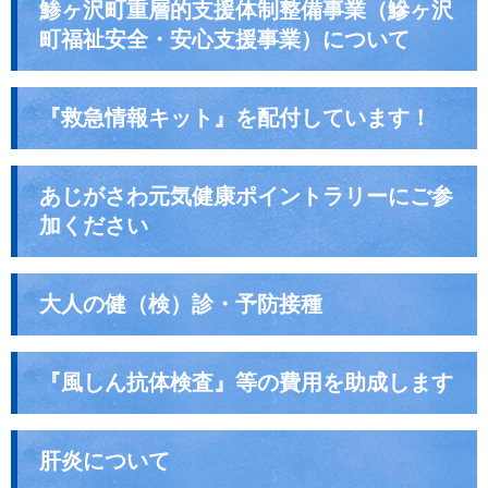
鯵ヶ沢町重層的支援体制整備事業（鰺ヶ沢
町福祉安全・安心支援事業）について
『救急情報キット』を配付しています！
あじがさわ元気健康ポイントラリーにご参
加ください
大人の健（検）診・予防接種
『風しん抗体検査』等の費用を助成します
肝炎について