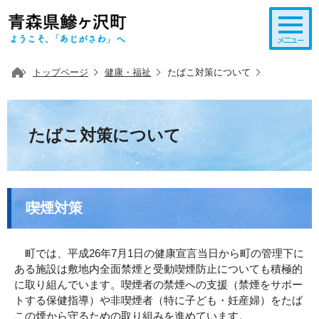
このページの本文へ移動
トップページ
健康・福祉
たばこ対策について
たばこ対策について
喫煙対策
町では、平成26年7月1日の健康宣言当日から町の管理下に
ある施設は敷地内全面禁煙と受動喫煙防止についても積極的
に取り組んでいます。喫煙者の禁煙への支援（禁煙をサポー
トする保健指導）や非喫煙者（特に子ども・妊産婦）をたば
この煙から守るための取り組みを進めています。