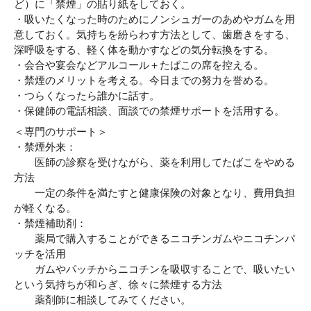
ど）に「禁煙」の貼り紙をしておく。
・吸いたくなった時のためにノンシュガーのあめやガムを用
意しておく。気持ちを紛らわす方法として、歯磨きをする、
深呼吸をする、軽く体を動かすなどの気分転換をする。
・会合や宴会などアルコール＋たばこの席を控える。
・禁煙のメリットを考える。今日までの努力を誉める。
・つらくなったら誰かに話す。
・保健師の電話相談、面談での禁煙サポートを活用する。
＜専門のサポート＞
・禁煙外来：
医師の診察を受けながら、薬を利用してたばこをやめる
方法
一定の条件を満たすと健康保険の対象となり、費用負担
が軽くなる。
・禁煙補助剤：
薬局で購入することができるニコチンガムやニコチンパ
ッチを活用
ガムやパッチからニコチンを吸収することで、吸いたい
という気持ちが和らぎ、徐々に禁煙する方法
薬剤師に相談してみてください。