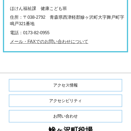
ほけん福祉課 健康こども班
住所：〒038-2792 青森県西津軽郡鰺ヶ沢町大字舞戸町字
鳴戸321番地
電話：0173-82-0955
メール・FAXでのお問い合わせについて
アクセス情報
アクセシビリティ
お問い合わせ
鰺ヶ沢町役場