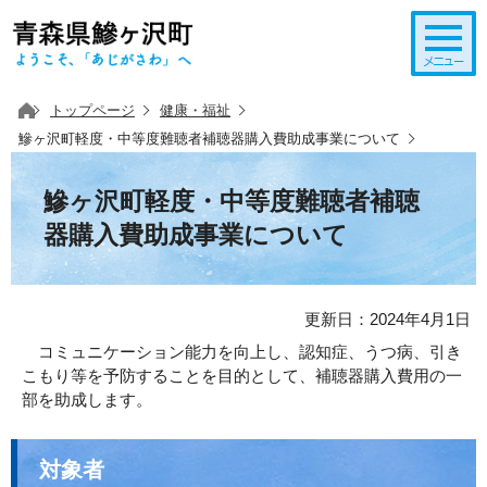
このページの本文へ移動
トップページ
健康・福祉
鰺ヶ沢町軽度・中等度難聴者補聴器購入費助成事業について
鰺ヶ沢町軽度・中等度難聴者補聴
器購入費助成事業について
更新日：2024年4月1日
コミュニケーション能力を向上し、認知症、うつ病、引き
こもり等を予防することを目的として、補聴器購入費用の一
部を助成します。
対象者