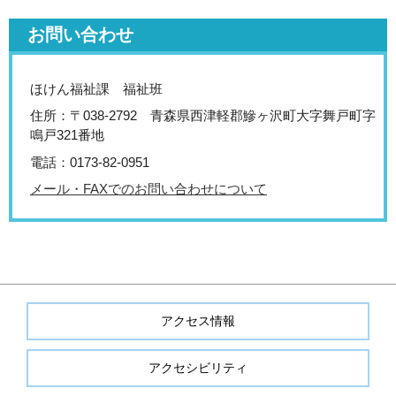
お問い合わせ
ほけん福祉課 福祉班
住所：〒038-2792 青森県西津軽郡鰺ヶ沢町大字舞戸町字
鳴戸321番地
電話：0173-82-0951
メール・FAXでのお問い合わせについて
アクセス情報
アクセシビリティ