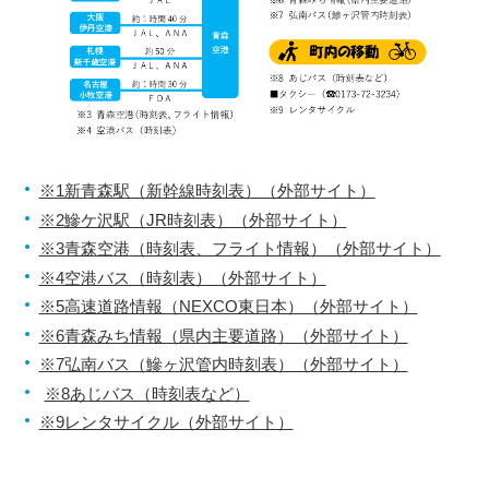
※1新青森駅（新幹線時刻表）（外部サイト）
※2鰺ケ沢駅（JR時刻表）（外部サイト）
※3青森空港（時刻表、フライト情報）（外部サイト）
※4空港バス（時刻表）（外部サイト）
※5高速道路情報（NEXCO東日本）（外部サイト）
※6青森みち情報（県内主要道路）（外部サイト）
※7弘南バス（鰺ヶ沢管内時刻表）（外部サイト）
※8あじバス（時刻表など）
※9レンタサイクル（外部サイト）