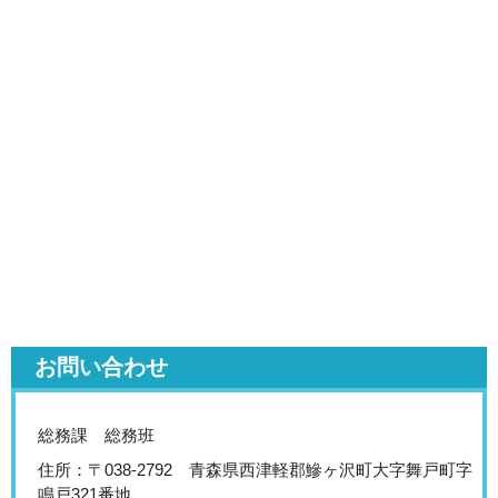
お問い合わせ
総務課 総務班
住所：〒038-2792 青森県西津軽郡鰺ヶ沢町大字舞戸町字
鳴戸321番地