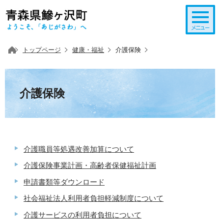
このページの本文へ移動
トップページ
健康・福祉
介護保険
介護保険
介護職員等処遇改善加算について
介護保険事業計画・高齢者保健福祉計画
申請書類等ダウンロード
社会福祉法人利用者負担軽減制度について
介護サービスの利用者負担について