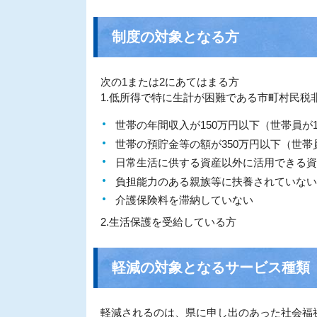
制度の対象となる方
次の1または2にあてはまる方
1.低所得で特に生計が困難である市町村民税
世帯の年間収入が150万円以下（世帯員が
世帯の預貯金等の額が350万円以下（世帯
日常生活に供する資産以外に活用できる資
負担能力のある親族等に扶養されていない
介護保険料を滞納していない
2.生活保護を受給している方
軽減の対象となるサービス種類
軽減されるのは、県に申し出のあった社会福