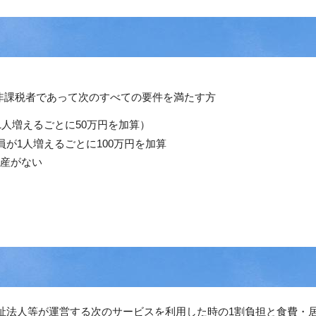
非課税者であって次のすべての要件を満たす方
1人増えるごとに50万円を加算）
員が1人増えるごとに100万円を加算
産がない
祉法人等が運営する次のサービスを利用した時の1割負担と食費・