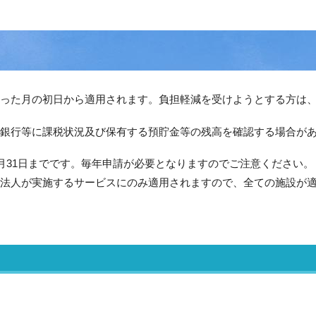
った月の初日から適用されます。負担軽減を受けようとする方は
銀行等に課税状況及び保有する預貯金等の残高を確認する場合が
7月31日までです。毎年申請が必要となりますのでご注意ください。
法人が実施するサービスにのみ適用されますので、全ての施設が