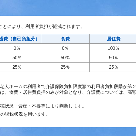
ことにより、利用者負担が軽減されます。
護費（自己負担分）
食費
居住費
0％
0％
100％
50％
50％
50％
25％
25％
25％
老人ホームの利用者で介護保険負担限度額の利用者負担段階が第
は、食費・居住費負担のみが対象となり、介護費については、高
税状況・資産・不要等により判断します。
度の課税状況を用います。