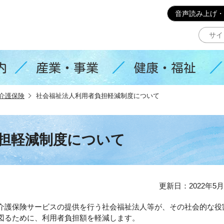
このページの本文へ移動
音声読み上げ・
内
産業・事業
健康・福祉
介護保険
社会福祉法人利用者負担軽減制度について
担軽減制度について
更新日：2022年5月
介護保険サービスの提供を行う社会福祉法人等が、その社会的な役
図るために、利用者負担額を軽減します。