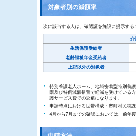
対象者別の減額率
次に該当する人は、確認証を施設に提示する
介
生活保護受給者
老齢福祉年金受給者
上記以外の対象者
特別養護老人ホーム、地域密着型特別養護
階及び特例減額措置で軽減を受けている方
護サービス費での返還になります。
申請時点における世帯構成・市町村民税課
4月から7月までの確認においては、前年
申請方法