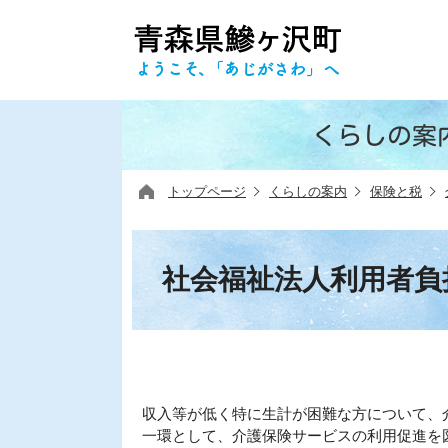
くらしの案
トップページ
くらしの案内
保険と税
社会福祉法人利用者負
収入等が低く特に生計が困難な方について、
一環として、介護保険サービスの利用促進を