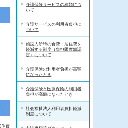
介護保険サービスの種類につ
いて
介護サービスの利用者負担に
ついて
施設入所時の食費・居住費を
軽減する制度（負担限度額認
定）について
介護保険の利用者負担が高額
になったとき
介護保険と医療保険の利用者
負担が高額になったとき
社会福祉法人利用者負担軽減
制度について
居住費