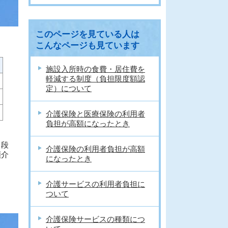
このページを見ている人は
こんなページも見ています
施設入所時の食費・居住費を
軽減する制度（負担限度額認
定）について
介護保険と医療保険の利用者
負担が高額になったとき
２段
介護保険の利用者負担が高額
額介
になったとき
介護サービスの利用者負担に
ついて
介護保険サービスの種類につ