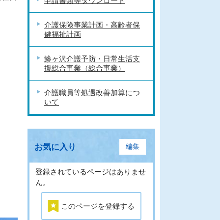
申請書類等ダウンロード
介護保険事業計画・高齢者保
健福祉計画
鰺ヶ沢介護予防・日常生活支
援総合事業（総合事業）
介護職員等処遇改善加算につ
いて
お気に入り
編集
登録されているページはありませ
ん。
このページを登録する