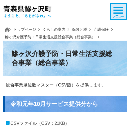
このページの本文へ移動
トップページ
くらしの案内
保険と税
介護保険
鰺ヶ沢介護予防・日常生活支援総合事業（総合事業）
鰺ヶ沢介護予防・日常生活支援総
合事業（総合事業）
総合事業単位数マスター（CSV版）を提供します。
令和元年10月サービス提供分から
CSVファイル（CSV：21KB）