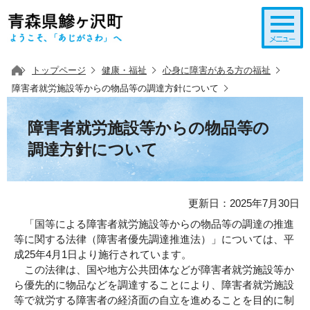
このページの本文へ移動
トップページ
健康・福祉
心身に障害がある方の福祉
障害者就労施設等からの物品等の調達方針について
障害者就労施設等からの物品等の
調達方針について
更新日：2025年7月30日
「国等による障害者就労施設等からの物品等の調達の推進
等に関する法律（障害者優先調達推進法）」については、平
成25年4月1日より施行されています。
この法律は、国や地方公共団体などが障害者就労施設等か
ら優先的に物品などを調達することにより、障害者就労施設
等で就労する障害者の経済面の自立を進めることを目的に制