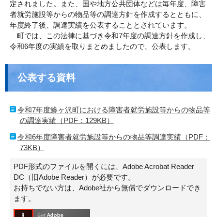
定されました。また、国や地方公共団体などは毎年度、障害
者就労施設等からの物品等の調達方針を作成するとともに、
年度終了後、調達実績を公表することとされています。
町では、この法律に基づき令和7年度の調達方針を作成し、
令和6年度の実績を取りまとめましたので、公表します。
公表する資料
令和7年度鰺ヶ沢町における障害者就労施設等からの物品等
の調達実績（PDF：129KB）
令和6年度障害者就労施設等からの物品等調達実績（PDF：
73KB）
PDF形式のファイルを開くには、Adobe Acrobat Reader
DC（旧Adobe Reader）が必要です。
お持ちでない方は、Adobe社から無償でダウンロードでき
ます。