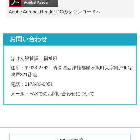
Adobe Acrobat Reader DCのダウンロードへ
お問い合わせ
ほけん福祉課 福祉班
住所：〒038-2792 青森県西津軽郡鰺ヶ沢町大字舞戸町字
鳴戸321番地
電話：0173-82-0951
メール・FAXでのお問い合わせについて