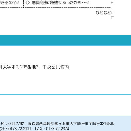
沢町大字本町209番地2 中央公民館内
住所：038-2792 青森県西津軽郡鰺ヶ沢町大字舞戸町字鳴戸321番地
話：0173-72-2111 FAX：0173-72-2374