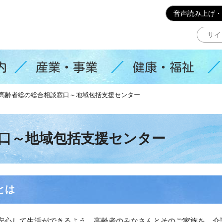
このページの本文へ移動
音声読み上げ・
内
産業・事業
健康・福祉
高齢者総の総合相談窓口～地域包括支援センター
口～地域包括支援センター
とは
心して生活ができるよう、高齢者のみなさんとそのご家族を、介