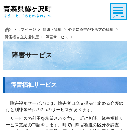
このページの本文へ移動
トップページ
健康・福祉
心身に障害がある方の福祉
障害者自立支援制度
障害サービス
障害サービス
障害福祉サービス
障害福祉サービスには、障害者自立支援法で定める介護給
付と訓練等給付の2つのサービスがあります。
サービスの利用を希望される方は、町に相談、障害福祉サ
ービス支給の申請をします。町では障害程度の区分を調査