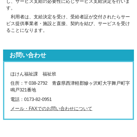
し、サービス支給の必要性に応じサービス支給決定を行いま
す。
利用者は、支給決定を受け、受給者証が交付されたらサー
ビス提供事業者・施設と直接、契約を結び、サービスを受け
ることになります。
お問い合わせ
ほけん福祉課 福祉班
住所：〒038-2792 青森県西津軽郡鰺ヶ沢町大字舞戸町字
鳴戸321番地
電話：0173-82-0951
メール・FAXでのお問い合わせについて