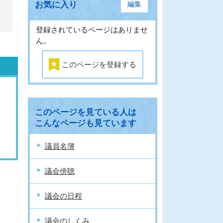
お気に入り
編集
登録されているページはありませ
ん。
このページを登録する
このページを見ている人は
こんなページも見ています
議員名簿
議会傍聴
議会の日程
議会のしくみ