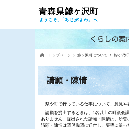
くらしの案
トップページ
鰺ヶ沢町について
鰺ヶ沢町
請願・陳情
県や町で行っている仕事について、意見や要
請願を提出するときは、1名以上の町議会議
ありません。提出された請願・陳情は、所管
請願・陳情は関係機関に送付し、要望に沿っ