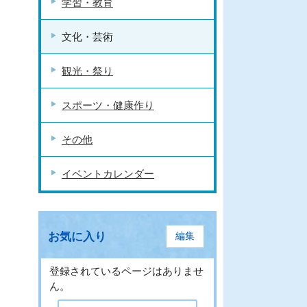
学習・教育
文化・芸術
観光・祭り
スポーツ・健康作り
その他
イベントカレンダー
お気に入り
編集
登録されているページはありませ
ん。