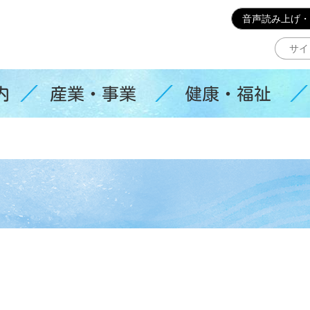
このページの本文へ移動
音声読み上げ・
内
産業・事業
健康・福祉