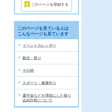
このページを登録する
このページを見ている人は
こんなページも見ています
イベントカレンダー
観光・祭り
その他
スポーツ・健康作り
還付金などを理由にした振り
込め詐欺について