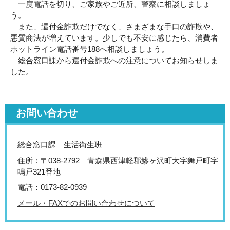
一度電話を切り、ご家族やご近所、警察に相談しましょ
う。
また、還付金詐欺だけでなく、さまざまな手口の詐欺や、
悪質商法が増えています。少しでも不安に感じたら、消費者
ホットライン電話番号188へ相談しましょう。
総合窓口課から還付金詐欺への注意についてお知らせしま
した。
お問い合わせ
総合窓口課 生活衛生班
住所：〒038-2792 青森県西津軽郡鰺ヶ沢町大字舞戸町字
鳴戸321番地
電話：0173-82-0939
メール・FAXでのお問い合わせについて