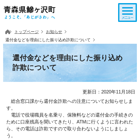
このページの本文へ移動
トップページ
お知らせ
還付金などを理由にした振り込め詐欺について
還付金などを理由にした振り込め
詐欺について
更新日：2020年11月18日
総合窓口課から還付金詐欺への注意についてお知らせしま
す。
電話で役場職員を名乗り、保険料などの還付金の手続きの
ために口座残高を聞いてきたり、ATMに行くように言われた
ら、その電話は詐欺ですので取り合わないようにしましょ
う。