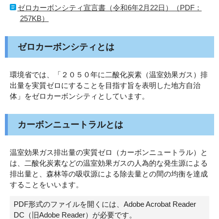
ゼロカーボンシティ宣言書（令和6年2月22日）（PDF：
257KB）
ゼロカーボンシティとは
環境省では、「２０５０年に二酸化炭素（温室効果ガス）排
出量を実質ゼロにすることを目指す旨を表明した地方自治
体」をゼロカーボンシティとしています。
カーボンニュートラルとは
温室効果ガス排出量の実質ゼロ（カーボンニュートラル）と
は、二酸化炭素などの温室効果ガスの人為的な発生源による
排出量と、森林等の吸収源による除去量との間の均衡を達成
することをいいます。
PDF形式のファイルを開くには、Adobe Acrobat Reader
DC（旧Adobe Reader）が必要です。