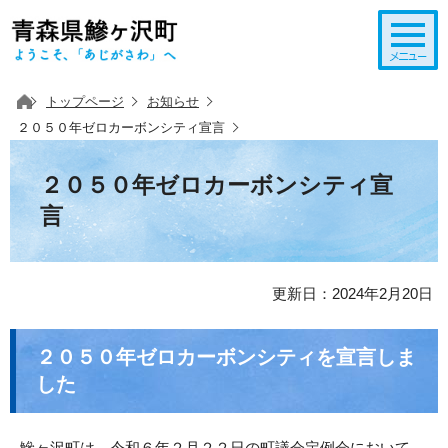
このページの本文へ移動
トップページ
お知らせ
２０５０年ゼロカーボンシティ宣言
２０５０年ゼロカーボンシティ宣
言
更新日：2024年2月20日
２０５０年ゼロカーボンシティを宣言しま
した
鰺ヶ沢町は、令和６年２月２２日の町議会定例会において、