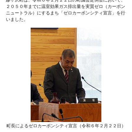
２０５０年までに温室効果ガス排出量を実質ゼロ（カーボン
ニュートラル）にするまち「ゼロカーボンシティ宣言」を行
いました。
町長によるゼロカーボンシティ宣言（令和６年２月２２日）