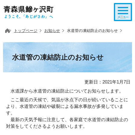
このページの本文へ移動
トップページ
お知らせ
水道管の凍結防止のお知らせ
水道管の凍結防止のお知らせ
更新日：2021年1月7日
水道課から水道管の凍結防止についてお知らせします。
ここ最近の天候で、気温が氷点下の日が続いていることに
より、水道管の凍結や破裂による漏水事故が多発していま
す。
最新の天気予報に注意して、各家庭で水道管の凍結防止の
対策をしてくださるようお願いします。