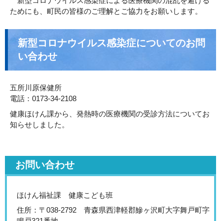
新型コロナウイルス感染症による医療機関の混乱を避ける
ためにも、町民の皆様のご理解とご協力をお願いします。
新型コロナウイルス感染症についてのお問
い合わせ
五所川原保健所
電話：0173-34-2108
健康ほけん課から、発熱時の医療機関の受診方法についてお
知らせしました。
お問い合わせ
ほけん福祉課 健康こども班
住所：〒038-2792 青森県西津軽郡鰺ヶ沢町大字舞戸町字
鳴戸321番地