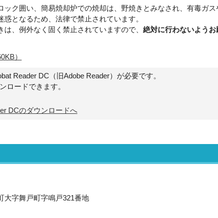
ック囲い、簡易焼却炉での焼却は、野焼きとみなされ、有毒ガス
迷惑となるため、法律で禁止されています。
きは、例外なく固く禁止されていますので、
絶対に行わないようお
0KB）
t Reader DC（旧Adobe Reader）が必要です。
ウンロードできます。
Reader DCのダウンロードへ
沢町大字舞戸町字鳴戸321番地