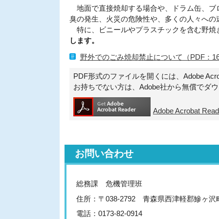
地面で直接焼却する場合や、ドラム缶、ブロ
臭の発生、火災の危険性や、多くの人々への
特に、ビニールやプラスチックを含む野焼
します。
野外でのごみ焼却禁止について（PDF：16
PDF形式のファイルを開くには、Adobe Acroba
お持ちでない方は、Adobe社から無償でダ
Adobe Acrobat 
お問い合わせ
総務課 危機管理班
住所：〒038-2792 青森県西津軽郡鰺ヶ
電話：0173-82-0914