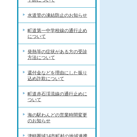
水道管の凍結防止のお知らせ
町道第一中学校線の通行止め
について
発熱等の症状がある方の受診
方法について
還付金などを理由にした振り
込め詐欺について
町道赤石渓流線の通行止めに
ついて
海の駅わんどの営業時間変更
のお知らせ
津軽圏域14市町村の地域連携