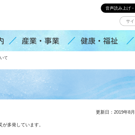
このページの本文へ移動
音声読み上げ・
内
産業・事業
健康・福祉
いて
更新日：2019年8月
災が多発しています。