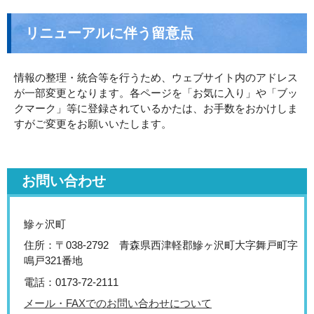
リニューアルに伴う留意点
情報の整理・統合等を行うため、ウェブサイト内のアドレス
が一部変更となります。各ページを「お気に入り」や「ブッ
クマーク」等に登録されているかたは、お手数をおかけしま
すがご変更をお願いいたします。
お問い合わせ
鰺ヶ沢町
住所：〒038-2792 青森県西津軽郡鰺ヶ沢町大字舞戸町字
鳴戸321番地
電話：0173-72-2111
メール・FAXでのお問い合わせについて