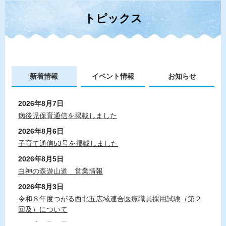
トピックス
新着情報
イベント情報
お知らせ
2026年8月7日
病後児保育通信を掲載しました
2026年8月6日
子育て通信53号を掲載しました
2026年8月5日
白神の森遊山道 営業情報
2026年8月3日
令和８年度つがる西北五広域連合医療職員採用試験（第２
回及）について
2026年7月23日