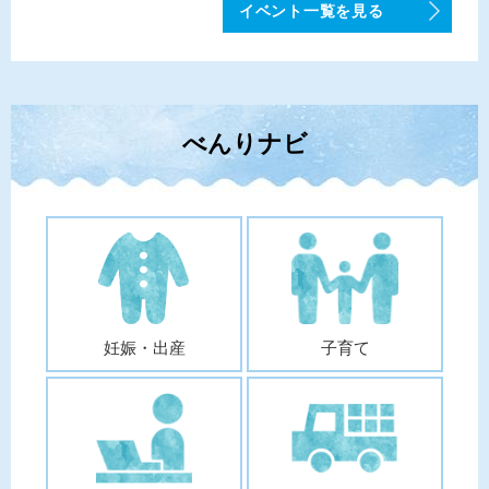
イベント一覧を見る
べんりナビ
妊娠・出産
子育て