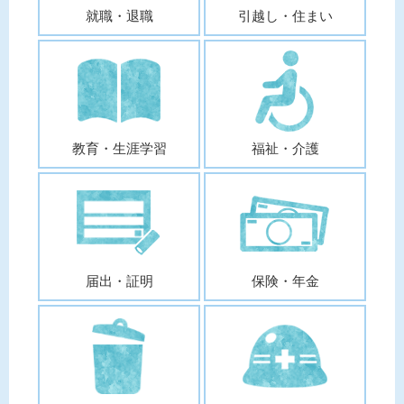
就職・退職
引越し・住まい
教育・生涯学習
福祉・介護
届出・証明
保険・年金