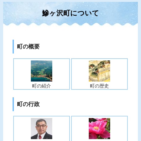
鰺ヶ沢町について
町の概要
町の紹介
町の歴史
町の行政