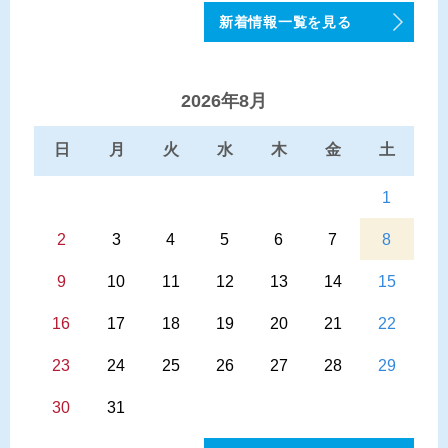
広報あじがさわ（8月号）を発行しました
新着情報一覧を見る
2026年7月17日
水田収益力強化ビジョンの公表について
2026年8月
2026年7月17日
鰺コミ配信（令和8年7月17日版）
日
月
火
水
木
金
土
2026年7月15日
週刊求人情報（ハローワーク発行）
1
2
3
4
5
6
7
8
9
10
11
12
13
14
15
16
17
18
19
20
21
22
23
24
25
26
27
28
29
30
31