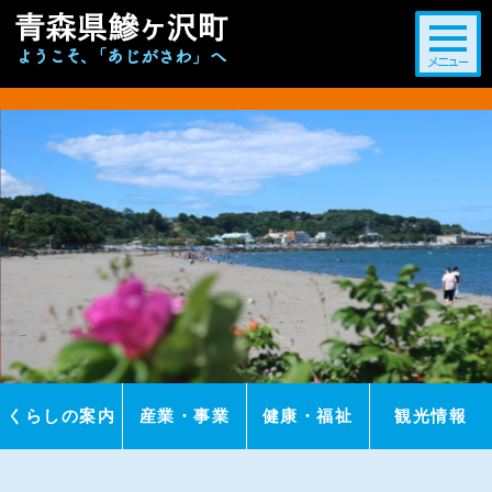
このページの本文へ移動
くらしの案内
産業・事業
健康・福祉
観光情報