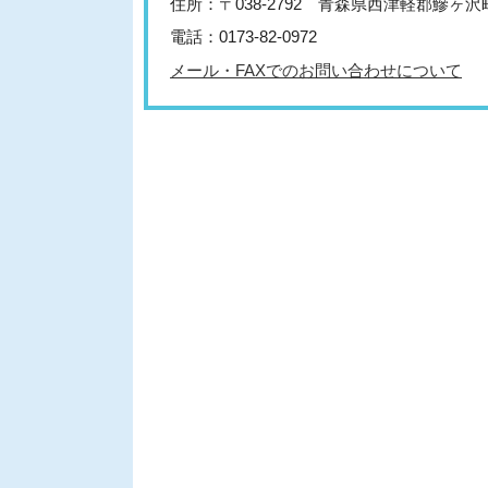
住所：〒038-2792 青森県西津軽郡鰺ヶ
電話：0173-82-0972
メール・FAXでのお問い合わせについて