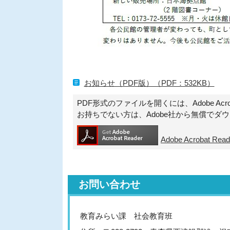
お知らせ（PDF版）（PDF：532KB）
PDF形式のファイルを開くには、Adobe Acroba
お持ちでない方は、Adobe社から無償でダ
Adobe Acrobat 
お問い合わせ
教育みらい課 社会教育班