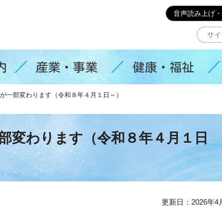
このページの本文へ移動
音声読み上げ・
内
産業・事業
健康・福祉
が一部変わります（令和８年４月１日～）
部変わります（令和８年４月１日
更新日：2026年4