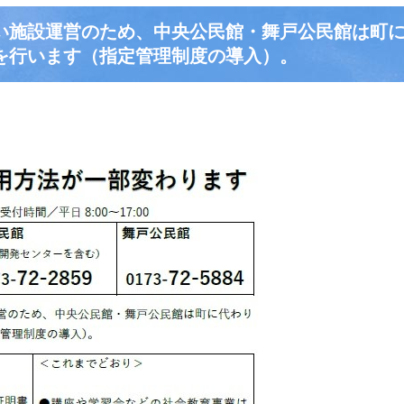
い施設運営のため、中央公民館・舞戸公民館は町
を行います（指定管理制度の導入）。