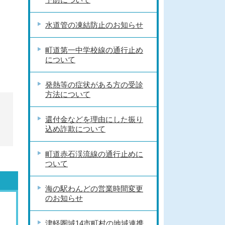
水道管の凍結防止のお知らせ
町道第一中学校線の通行止め
について
発熱等の症状がある方の受診
方法について
還付金などを理由にした振り
込め詐欺について
町道赤石渓流線の通行止めに
ついて
海の駅わんどの営業時間変更
のお知らせ
津軽圏域14市町村の地域連携