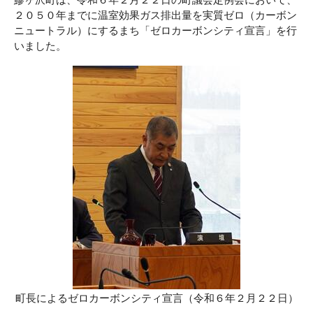
２０５０年までに温室効果ガス排出量を実質ゼロ（カーボン
ニュートラル）にするまち「ゼロカーボンシティ宣言」を行
いました。
町長によるゼロカーボンシティ宣言（令和６年２月２２日）