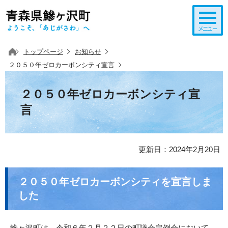
このページの本文へ移動
トップページ
お知らせ
２０５０年ゼロカーボンシティ宣言
２０５０年ゼロカーボンシティ宣
言
更新日：2024年2月20日
２０５０年ゼロカーボンシティを宣言しま
した
鰺ヶ沢町は、令和６年２月２２日の町議会定例会において、