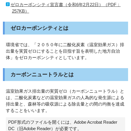
ゼロカーボンシティ宣言書（令和6年2月22日）（PDF：
257KB）
ゼロカーボンシティとは
環境省では、「２０５０年に二酸化炭素（温室効果ガス）排
出量を実質ゼロにすることを目指す旨を表明した地方自治
体」をゼロカーボンシティとしています。
カーボンニュートラルとは
温室効果ガス排出量の実質ゼロ（カーボンニュートラル）と
は、二酸化炭素などの温室効果ガスの人為的な発生源による
排出量と、森林等の吸収源による除去量との間の均衡を達成
することをいいます。
PDF形式のファイルを開くには、Adobe Acrobat Reader
DC（旧Adobe Reader）が必要です。