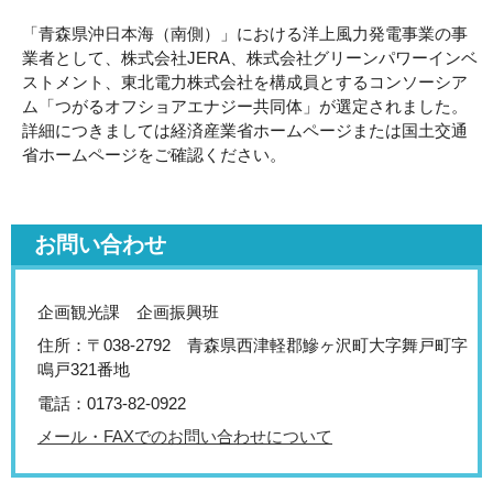
「青森県沖日本海（南側）」における洋上風力発電事業の事
業者として、株式会社JERA、株式会社グリーンパワーインベ
ストメント、東北電力株式会社を構成員とするコンソーシア
ム「つがるオフショアエナジー共同体」が選定されました。
詳細につきましては経済産業省ホームページまたは国土交通
省ホームページをご確認ください。
お問い合わせ
企画観光課 企画振興班
住所：〒038-2792 青森県西津軽郡鰺ヶ沢町大字舞戸町字
鳴戸321番地
電話：0173-82-0922
メール・FAXでのお問い合わせについて