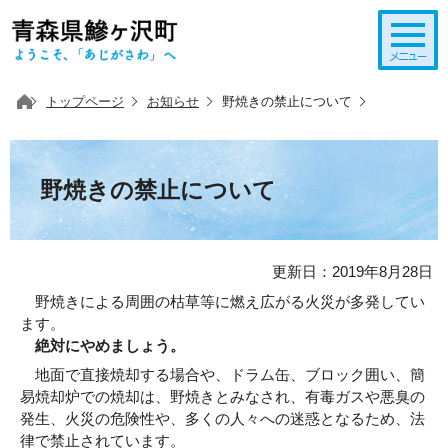
このページの本文へ移動
トップページ
お知らせ
野焼きの禁止について
野焼きの禁止について
更新日：2019年8月28日
野焼きによる周囲の枯草等に燃え広がる火災が多発してい
ます。
絶対にやめましょう。
地面で直接焼却する場合や、ドラム缶、ブロック囲い、簡
易焼却炉での焼却は、野焼きとみなされ、有毒ガスや悪臭の
発生、火災の危険性や、多くの人々への迷惑となるため、法
律で禁止されています。