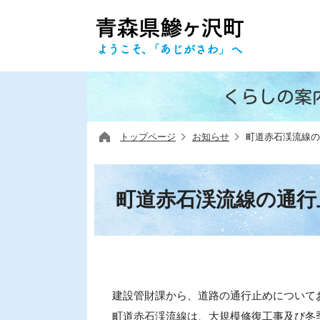
くらしの案
トップページ
お知らせ
町道赤石渓流線の
町道赤石渓流線の通行
建設管財課から、道路の通行止めについて
町道赤石渓流線は、大規模修復工事及び冬