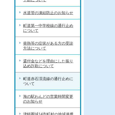
水道管の凍結防止のお知らせ
町道第一中学校線の通行止め
について
発熱等の症状がある方の受診
方法について
還付金などを理由にした振り
込め詐欺について
町道赤石渓流線の通行止めに
ついて
海の駅わんどの営業時間変更
のお知らせ
津軽圏域14市町村の地域連携