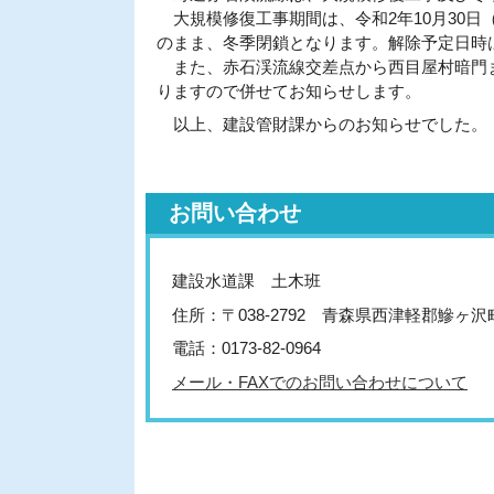
大規模修復工事期間は、令和2年10月30日（
のまま、冬季閉鎖となります。解除予定日時は
また、赤石渓流線交差点から西目屋村暗門まで
りますので併せてお知らせします。
以上、建設管財課からのお知らせでした。
お問い合わせ
建設水道課 土木班
住所：〒038-2792 青森県西津軽郡鰺ヶ
電話：0173-82-0964
メール・FAXでのお問い合わせについて