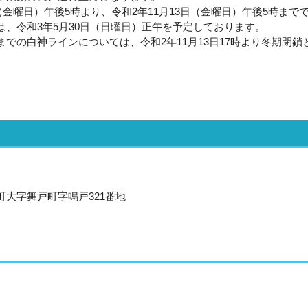
金曜日）午後5時より、令和2年11月13日（金曜日）午後5時まで
、令和3年5月30日（日曜日）正午を予定しております。
の白神ラインについては、令和2年11月13日17時より冬期閉鎖
沢町大字舞戸町字鳴戸321番地