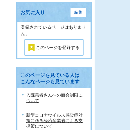
お気に入り
編集
登録されているページはありませ
ん。
このページを登録する
このページを見ている人は
こんなページも見ています
入院患者さんへの面会制限に
ついて
新型コロナウイルス感染症対
策に係る経済産業省による支
援策について