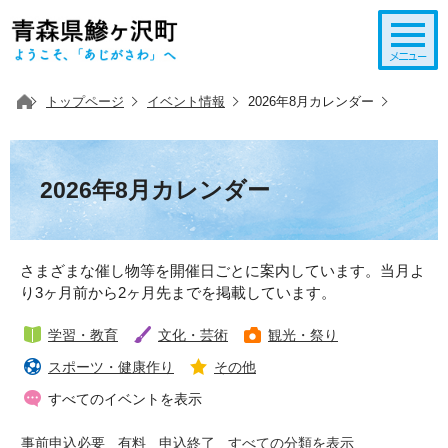
このページの本文へ移動
トップページ
イベント情報
2026年8月カレンダー
2026年8月カレンダー
さまざまな催し物等を開催日ごとに案内しています。当月よ
り3ヶ月前から2ヶ月先までを掲載しています。
学習・教育
文化・芸術
観光・祭り
スポーツ・健康作り
その他
すべてのイベントを表示
事前申込必要
有料
申込終了
すべての分類を表示