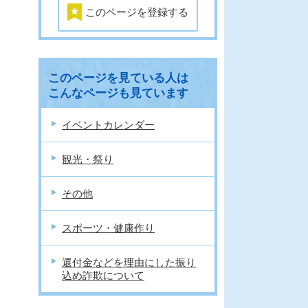
このページを登録する
このページを見ている人は
こんなページも見ています
イベントカレンダー
観光・祭り
その他
スポーツ・健康作り
還付金などを理由にした振り
込め詐欺について