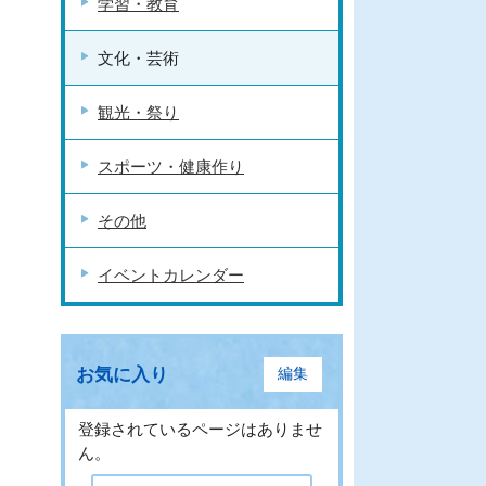
学習・教育
文化・芸術
観光・祭り
スポーツ・健康作り
その他
イベントカレンダー
お気に入り
編集
登録されているページはありませ
ん。