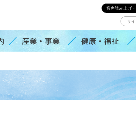
このページの本文へ移動
音声読み上げ・
内
産業・事業
健康・福祉