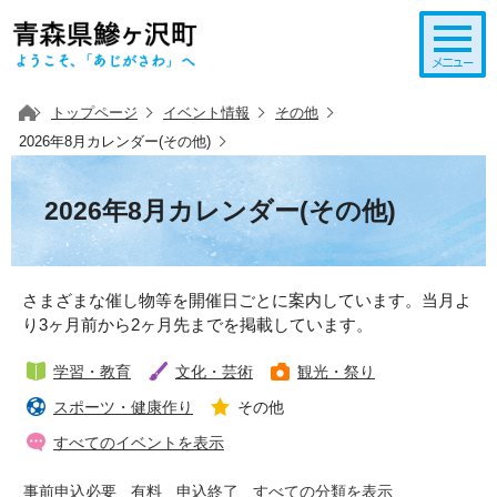
このページの本文へ移動
トップページ
イベント情報
その他
2026年8月カレンダー(その他)
2026年8月カレンダー(その他)
さまざまな催し物等を開催日ごとに案内しています。当月よ
り3ヶ月前から2ヶ月先までを掲載しています。
学習・教育
文化・芸術
観光・祭り
スポーツ・健康作り
その他
すべてのイベントを表示
事前申込必要
有料
申込終了
すべての分類を表示