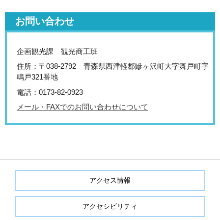
お問い合わせ
企画観光課 観光商工班
住所：〒038-2792 青森県西津軽郡鰺ヶ沢町大字舞戸町字
鳴戸321番地
電話：0173-82-0923
メール・FAXでのお問い合わせについて
アクセス情報
アクセシビリティ