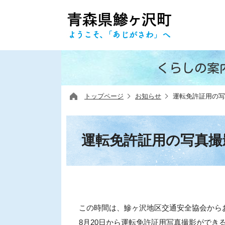
くらしの案
トップページ
お知らせ
運転免許証用の写
運転免許証用の写真撮
この時間は、鰺ヶ沢地区交通安全協会から
8月20日から運転免許証用写真撮影ができ