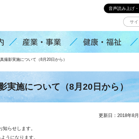
このページの本文へ移動
音声読み上げ・
内
産業・事業
健康・福祉
真撮影実施について（8月20日から）
影実施について（8月20日から）
更新日：2018年8月
お知らせします。
るようになります。