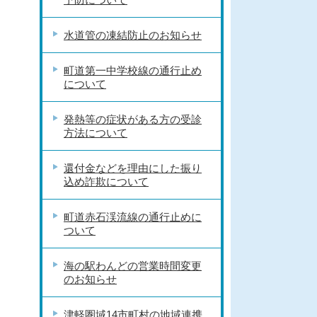
水道管の凍結防止のお知らせ
町道第一中学校線の通行止め
について
発熱等の症状がある方の受診
方法について
還付金などを理由にした振り
込め詐欺について
町道赤石渓流線の通行止めに
ついて
海の駅わんどの営業時間変更
のお知らせ
津軽圏域14市町村の地域連携