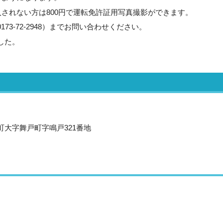
されない方は800円で運転免許証用写真撮影ができます。
3-72-2948）までお問い合わせください。
した。
沢町大字舞戸町字鳴戸321番地