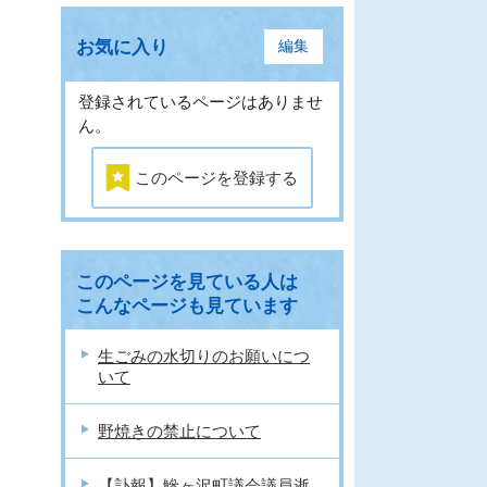
お気に入り
編集
登録されているページはありませ
ん。
このページを登録する
このページを見ている人は
こんなページも見ています
生ごみの水切りのお願いにつ
いて
野焼きの禁止について
【訃報】鰺ヶ沢町議会議員逝