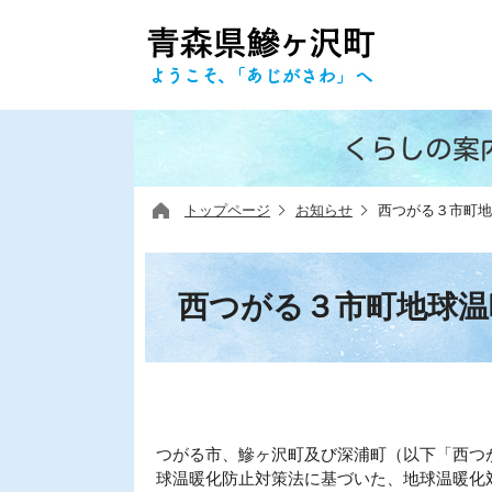
くらしの案
トップページ
お知らせ
西つがる３市町地
西つがる３市町地球温
つがる市、鰺ヶ沢町及び深浦町（以下「西つ
球温暖化防止対策法に基づいた、地球温暖化