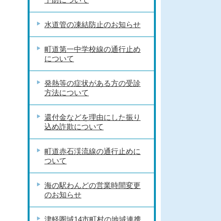
水道管の凍結防止のお知らせ
町道第一中学校線の通行止め
について
発熱等の症状がある方の受診
方法について
還付金などを理由にした振り
込め詐欺について
町道赤石渓流線の通行止めに
ついて
海の駅わんどの営業時間変更
のお知らせ
津軽圏域14市町村の地域連携