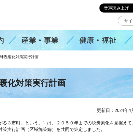
このページの本文へ移動
音声読み上げ・
内
産業・事業
健康・福祉
球温暖化対策実行計画
暖化対策実行計画
更新日：2024年4
がる３市町」という。）は、２０５０年までの脱炭素化を見据えて
対策実行計画（区域施策編）を共同で策定しました。