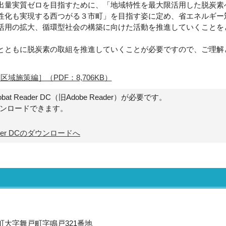
出量実質ゼロを目指すために、「地域特性を最大限活用した脱炭素
性化も実現する西つがる３市町」を目指す姿に定め、省エネルギー
活用の拡大、循環型社会の構築に向けた活動を推進していくことを
とともに脱炭素の取組を推進していくことが必要ですので、ご理解
施策編］（PDF：8,706KB）
t Reader DC（旧Adobe Reader）が必要です。
ウンロードできます。
Reader DCのダウンロードへ
沢町大字舞戸町字鳴戸321番地