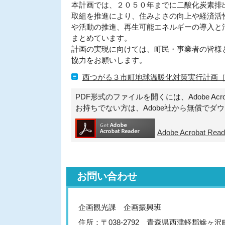
本計画では、２０５０年までに二酸化炭素排
取組を推進により、住みよさの向上や経済活
や活動の推進、再生可能エネルギーの導入と
まとめています。
計画の実現に向けては、町民・事業者の皆様
協力をお願いします。
西つがる３市町地球温暖化対策実行計画［区域
PDF形式のファイルを開くには、Adobe Acroba
お持ちでない方は、Adobe社から無償でダ
Adobe Acrobat 
お問い合わせ
企画観光課 企画振興班
住所：〒038-2792 青森県西津軽郡鰺ヶ