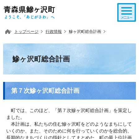
このページの本文へ移動
トップページ
行政情報
鰺ヶ沢町総合計画
鰺ヶ沢町総合計画
第７次鰺ヶ沢町総合計画
町では、このほど、「第７次鰺ヶ沢町総合計画」を策定し
ました。
本計画は、私たちの住む鰺ヶ沢町をどのようなまちにして
いくのか、また、そのために何を行っていくのかを総合的、
長期的なまちづくりの指針としてまとめた、町の最上位計画