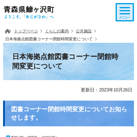
このページの本文へ移動
トップページ
くらしの案内
公共施設
日本海拠点館図書コーナー閉館時間変更について
日本海拠点館図書コーナー閉館時
間変更について
更新日：2023年10月26日
図書コーナー閉館時間変更についてお知ら
せします。