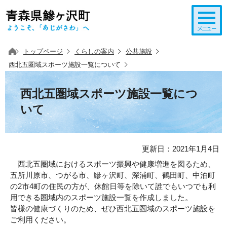
このページの本文へ移動
トップページ
くらしの案内
公共施設
西北五圏域スポーツ施設一覧について
西北五圏域スポーツ施設一覧につ
いて
更新日：2021年1月4日
西北五圏域におけるスポーツ振興や健康増進を図るため、
五所川原市、つがる市、鰺ヶ沢町、深浦町、鶴田町、中泊町
の2市4町の住民の方が、休館日等を除いて誰でもいつでも利
用できる圏域内のスポーツ施設一覧を作成しました。
皆様の健康づくりのため、ぜひ西北五圏域のスポーツ施設を
ご利用ください。