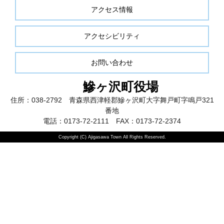
アクセス情報
アクセシビリティ
お問い合わせ
鰺ヶ沢町役場
住所：038-2792 青森県西津軽郡鰺ヶ沢町大字舞戸町字鳴戸321
番地
電話：0173-72-2111 FAX：0173-72-2374
Copyright (C) Ajigasawa Town All Rights Reserved.