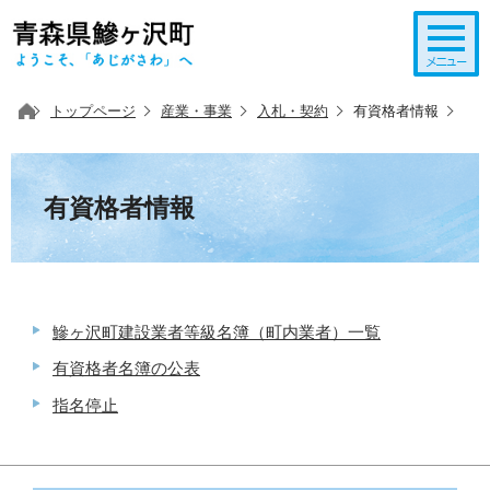
このページの本文へ移動
トップページ
産業・事業
入札・契約
有資格者情報
有資格者情報
鰺ヶ沢町建設業者等級名簿（町内業者）一覧
有資格者名簿の公表
指名停止