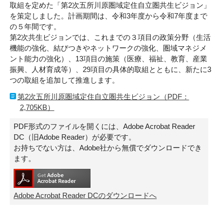
取組を定めた「第2次五所川原圏域定住自立圏共生ビジョン」
を策定しました。計画期間は、令和3年度から令和7年度まで
の５年間です。
第2次共生ビジョンでは、これまでの３項目の政策分野（生活
機能の強化、結びつきやネットワークの強化、圏域マネジメ
ント能力の強化）、13項目の施策（医療、福祉、教育、産業
振興、人材育成等）、29項目の具体的取組とともに、新たに3
つの取組を追加して推進します。
第2次五所川原圏域定住自立圏共生ビジョン（PDF：
2,705KB）
PDF形式のファイルを開くには、Adobe Acrobat Reader
DC（旧Adobe Reader）が必要です。
お持ちでない方は、Adobe社から無償でダウンロードでき
ます。
Adobe Acrobat Reader DCのダウンロードへ