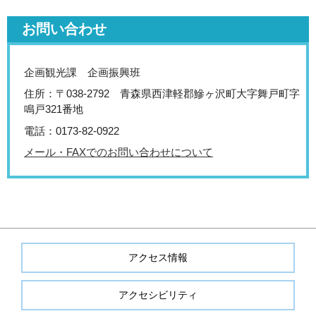
お問い合わせ
企画観光課 企画振興班
住所：〒038-2792 青森県西津軽郡鰺ヶ沢町大字舞戸町字
鳴戸321番地
電話：0173-82-0922
メール・FAXでのお問い合わせについて
アクセス情報
アクセシビリティ