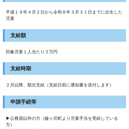
平成１９年４月２日から令和８年３月３１日までに出生した
児童
支給額
対象児童１人当たり２万円
支給時期
２月以降、順次支給（支給日前に通知書を送付します）
申請手続等
▶公務員以外の方（鰺ヶ沢町より児童手当を受給している
方）