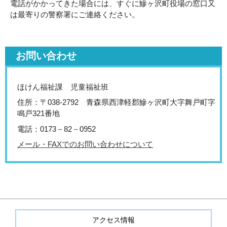
電話がかかってきた場合には、すぐに鰺ヶ沢町役場の窓口又
は最寄りの警察署にご連絡ください。
お問い合わせ
ほけん福祉課 児童福祉班
住所：〒038-2792 青森県西津軽郡鰺ヶ沢町大字舞戸町字
鳴戸321番地
電話：0173－82－0952
メール・FAXでのお問い合わせについて
アクセス情報