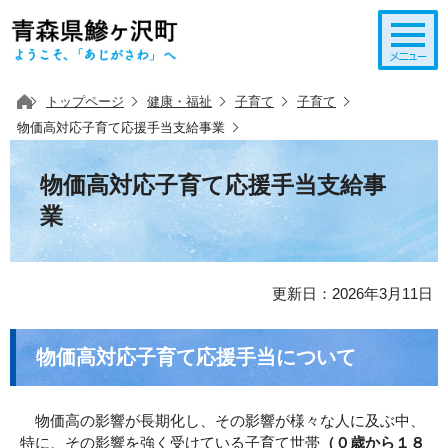
このページの本文へ移動
トップページ
健康・福祉
子育て
子育て
物価高対応子育て応援手当支給事業
物価高対応子育て応援手当支給事
業
更新日：2026年3月11日
物価高対応子育て応援手当について
物価高の影響が長期化し、その影響が様々な人に及ぶ中、
特に、その影響を強く受けている子育て世帯
（０歳から１８