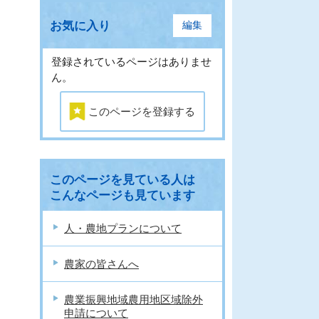
お気に入り
編集
登録されているページはありませ
ん。
このページを登録する
このページを見ている人は
こんなページも見ています
人・農地プランについて
農家の皆さんへ
農業振興地域農用地区域除外
申請について