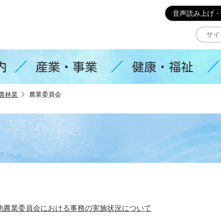
このページの本文へ移動
音声読み上げ・
内
産業・事業
健康・福祉
農林業
農業委員会
他農業委員会における事務の実施状況について