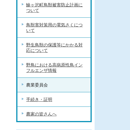
鰺ヶ沢町鳥獣被害防止計画に
ついて
鳥獣害対策用の電気さくにつ
いて
野生鳥獣の保護等にかかる対
応について
野鳥における高病原性鳥イン
フルエンザ情報
農業委員会
手続き・証明
農家の皆さんへ