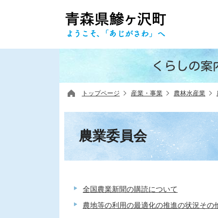
くらしの案
トップページ
産業・事業
農林水産業
農業委員会
全国農業新聞の購読について
農地等の利用の最適化の推進の状況その