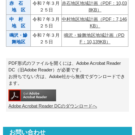
赤 石
令和７年３月
赤石地区地域計画（PDF：10,03
地 区
２５日
8KB）
中 村
令和７年３月
中村地区地域計画（PDF：7,146
地 区
２５日
KB）
鳴沢・鰺
令和７年３月
鳴沢・鰺舞地区地域計画（PD
舞地区
２５日
F：10,139KB）
PDF形式のファイルを開くには、Adobe Acrobat Reader
DC（旧Adobe Reader）が必要です。
お持ちでない方は、Adobe社から無償でダウンロードでき
ます。
Adobe Acrobat Reader DCのダウンロードへ
お問い合わせ