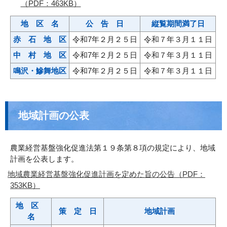
（PDF：463KB）
地 区 名
公 告 日
縦覧期間満了日
赤 石 地 区
令和7年２月２５日
令和７年３月１１日
中 村 地 区
令和7年２月２５日
令和７年３月１１日
鳴沢・鰺舞地区
令和7年２月２５日
令和７年３月１１日
地域計画の公表
農業経営基盤強化促進法第１９条第８項の規定により、地域
計画を公表します。
地域農業経営基盤強化促進計画を定めた旨の公告（PDF：
353KB）
地 区
策 定 日
地域計画
名