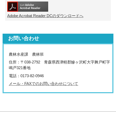
Adobe Acrobat Reader DCのダウンロードへ
お問い合わせ
農林水産課 農林班
住所：〒038-2792 青森県西津軽郡鰺ヶ沢町大字舞戸町字
鳴戸321番地
電話：0173-82-0946
メール・FAXでのお問い合わせについて