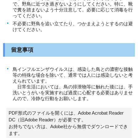
で、野鳥に近づき過ぎないようにしてください。特に、靴
で糞を踏まないよう十分注意して、必要に応じて消毒を行
ってください。
不必要に野鳥を追い立てたり、つかまえようとするのは避
けてください。
留意事項
鳥インフルエンザウイルスは、感染した鳥との濃密な接触
等の特殊な場合を除いて、通常では人には感染しないと考
えられています。
日常生活においては、鳥の排泄物等に触れた後には、手
洗いとうがいを実施すれば過度に心配する必要はありませ
んので、冷静な行動をお願いします。
PDF形式のファイルを開くには、Adobe Acrobat Reader
DC（旧Adobe Reader）が必要です。
お持ちでない方は、Adobe社から無償でダウンロードでき
ます。