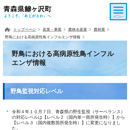
このページの本文へ移動
トップページ
産業・事業
農林水産業
農林業
野鳥における高病原性鳥インフルエンザ情報
野鳥における高病原性鳥インフル
エンザ情報
野鳥監視対応レベル
令和４年１０月７日、青森県の野生監視（サーベランス）
の対応レベルは【レベル２（国内単一箇所発生時）】から
【レベル３（国内複数箇所発生時）】に変更になりまし
た。