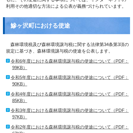
利用その他適切な方法による公表が義務づけられています。
鰺ヶ沢町における使途
森林環境税及び森林環境譲与税に関する法律第34条第3項の
規定に基づき、森林環境譲与税の使途を公表します。
令和6年度における森林環境譲与税の使途について（PDF：
99KB）
令和5年度における森林環境譲与税の使途について（PDF：
90KB）
令和4年度における森林環境譲与税の使途について（PDF：
85KB）
令和3年度における森林環境譲与税の使途について（PDF：
97KB）
令和2年度における森林環境譲与税の使途について（PDF：