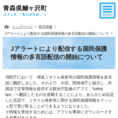
このページの本文へ移動
トップページ
防災情報
Jアラートにより配信する国民保護情報の多言語配信の開始について
Jアラートにより配信する国民保護
情報の多言語配信の開始について
消防庁において、弾道ミサイル発射等の国民保護情報を多言
語に翻訳しました。その上で、今回、関係省庁と協力し、外
国語で災害情報を提供する観光庁監修のアプリ「Safety
tips」へ翻訳したものを搭載することにより、あらかじめ設定
した言語で、ミサイル発射等に関する国民保護情報をプッシ
ュ型で受け取ることができるようになりました。
※情報を受信するためには、アプリを事前にダウンロードす
る必要があります