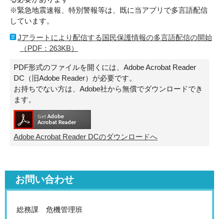
※緊急地震速報、特別警報等は、既に当アプリで多言語配信
しています。
Jアラートにより配信する国民保護情報の多言語配信の開始
（PDF：263KB）
PDF形式のファイルを開くには、Adobe Acrobat Reader
DC（旧Adobe Reader）が必要です。
お持ちでない方は、Adobe社から無償でダウンロードでき
ます。
Adobe Acrobat Reader DCのダウンロードへ
お問い合わせ
総務課 危機管理班