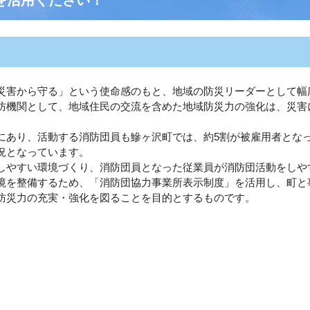
害から守る」という使命感のもと、地域の防災リーダーとして幅
防機関として、地域住民の交流を含めた地域防災力の強化は、災害
あり、活動する消防団員も鰺ヶ沢町では、約5割が被雇用者とな
況となっています。
やすい環境づくり、消防団員となった従業員が消防団活動をしや
境を整備するため、「消防団協力事業所表示制度」を活用し、町と
防災力の充実・強化を図ることを目的とするものです。