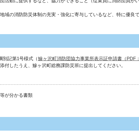
団活動に提供するなど、協力ができること（従業員に消防団員が
地域の消防防災体制の充実・強化に寄与しているなど、特に優良
別記第1号様式（
鰺ヶ沢町消防団協力事業所表示証申請書（PDF
添付したうえ、鰺ヶ沢町総務課防災班に提出してください。
等が分かる書類