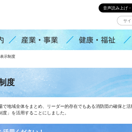
このページの本文へ移動
音声読み上げ・
内
産業・事業
健康・福祉
表示制度
制度
場で地域全体をまとめ、リーダー的存在でもある消防団の確保と活
制度」を活用することにしました。
を活用ください！