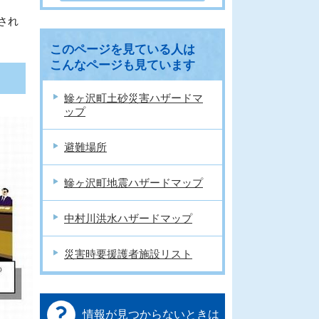
され
このページを見ている人は
こんなページも見ています
鰺ヶ沢町土砂災害ハザードマ
ップ
避難場所
鰺ヶ沢町地震ハザードマップ
中村川洪水ハザードマップ
災害時要援護者施設リスト
情報が見つからないときは