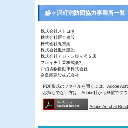
鰺ヶ沢町消防団協力事業所一覧
株式会社ストヨネ
株式会社雁金建設
株式会社丸重組
株式会社世永建設
株式会社アジデン鰺ヶ沢支店
マルイチ工業株式会社
戸沼貨物自動車株式会社
奈良順建設株式会社
PDF形式のファイルを開くには、Adobe Acroba
お持ちでない方は、Adobe社から無償でダ
Adobe Acrobat 