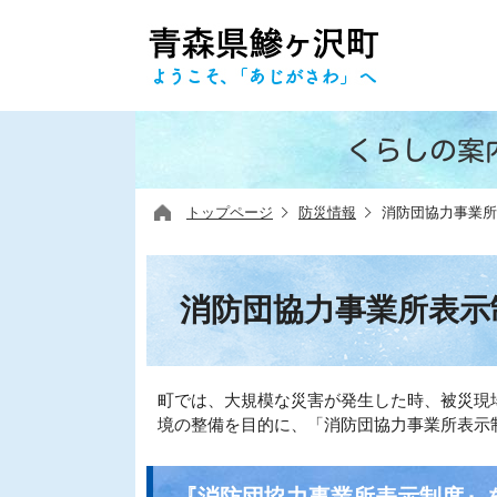
くらしの案
トップページ
防災情報
消防団協力事業所
消防団協力事業所表示
町では、大規模な災害が発生した時、被災現
境の整備を目的に、「消防団協力事業所表示
『消防団協力事業所表示制度』