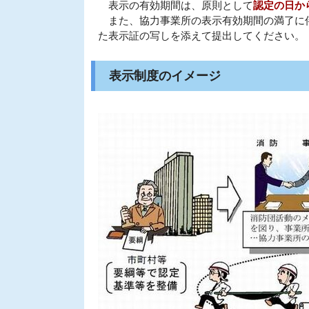
表示の有効期間は、原則として
認定の日か
また、協力事業所の表示有効期間の満了に伴
た表示証の写しを添えて提出してください。
表示制度のイメージ