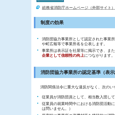
総務省消防庁ホームページ（外部サイト
制度の効果
消防団協力事業所として認定された事業所
や町広報等で事業所名を公表します。
事業所は表示証を社屋等に掲示でき、また
企業として信頼性の向上
につながります。
消防団協力事業所の認定基準（表示
消防関係法令に重大な違反がなく、次のい
従業員が消防団員として、相当数入団して
従業員の就業時間中における消防団活動に
は問いません。）